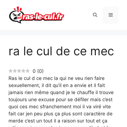
Aller
au
Menu
contenu
ra le cul de ce mec
0
(
0
)
Ras le cul d ce mec la qui ne veu rien faire
sexuellement, il dit qu’il en a envie et il fait
jamais rien même quand je le chauffe il trouve
toujours une excuse pour se défiler mais c’est
quoi ces mec sfranchement moi il va viré vite
fait car jen peu plus ça plus sont caractère de
merde c’est un tout il a raison sur tout et ça